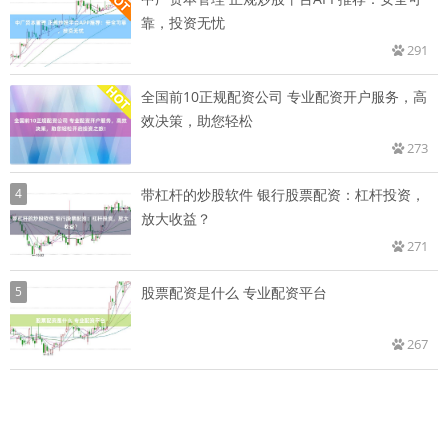
靠，投资无忧
291
全国前10正规配资公司 专业配资开户服务，高
效决策，助您轻松
273
4
带杠杆的炒股软件 银行股票配资：杠杆投资，
放大收益？
271
5
股票配资是什么 专业配资平台
267