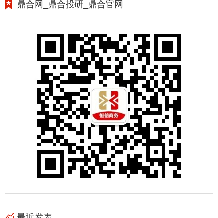
鼎合网_鼎合投研_鼎合官网
最近发表