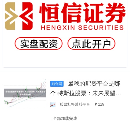
最稳的配资平台是哪
鼎合网
个 特斯拉股票：未来展望与
投资策略分析
股票杠杆炒股平台
129
全部加载完成