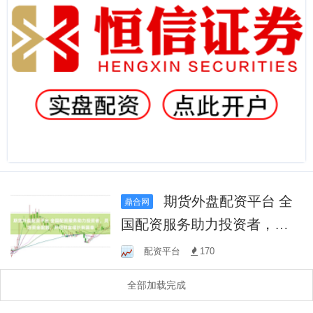
期货外盘配资平台 全
鼎合网
国配资服务助力投资者，灵
活资金配置，开启财富增长
配资平台
170
新篇章
全部加载完成