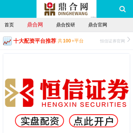
鼎合网
首页
鼎合投研
鼎合官网
十大配资平台推荐
恒信证券官网
共
100
+平台