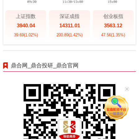
上证指数
深证成指
创业板指
3940.04
14311.01
3563.12
39.69
(1.02%)
200.89
(1.42%)
47.56
(1.35%)
鼎合网_鼎合投研_鼎合官网