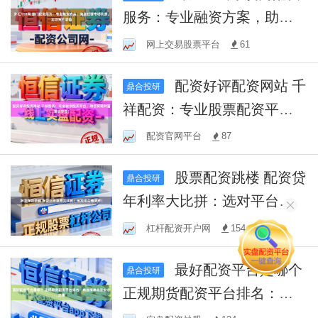
服务：专业融资方案，助您
把握市场机遇，实现资产增
网上交易股票平台
61
值
配资好评配资网站 千
鼎合投研
祥配资：专业股票配资平
台，助您实现财富增长梦
配资官网平台
87
想！
股票配资跳楼 配资贷
鼎合投研
年利率大比拼：选对平台省
更多！
杠杆配资开户网
154
最好配资平台是哪个
鼎合投研
正规期货配资平台排名：精
选榜单助您安心交易