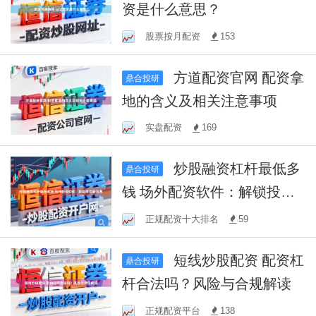
资是什么意思？
股票按月配资
153
方道配资官网 配资拿
鼎合投研
地的含义及相关注意事项
实盘配资
169
炒股融资杠杆最低多
鼎合投研
钱 场外配资软件：解锁投资
新境界
正规配资十大排名
59
短线炒股配资 配资杠
鼎合投研
杆合法吗？风险与合规解读
正规配资平台
138