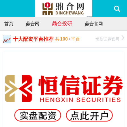
鼎合投研
首页
鼎合网
鼎合官网
十大配资平台推荐
恒信证券官网
共
100
+平台