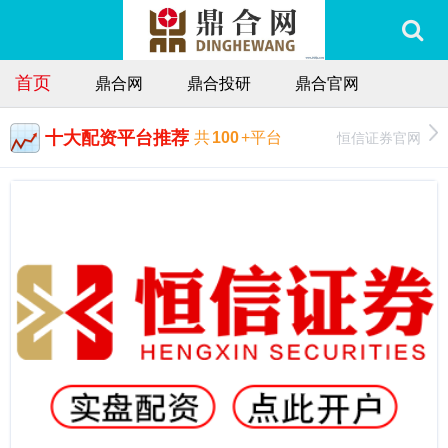
首页
鼎合网
鼎合投研
鼎合官网
十大配资平台推荐
恒信证券官网
共
100
+平台