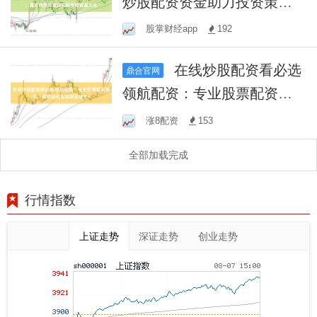
炒股配资资金助力投资策
略，高效利用资金实现股市
股掌财经app
192
收益最大化
在线炒股配资看必选
鼎合官网
领航配资：专业股票配资服
务，助您轻松实现财富增
涨8配资
153
长！
全部加载完成
行情指数
上证走势
深证走势
创业走势