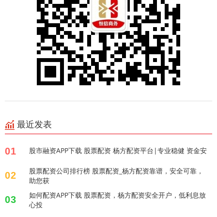
最近发表
01
股市融资APP下载 股票配资 杨方配资平台|专业稳健 资金安
股票配资公司排行榜 股票配资_杨方配资靠谱，安全可靠，
02
助您获
如何配资APP下载 股票配资，杨方配资安全开户，低利息放
03
心投