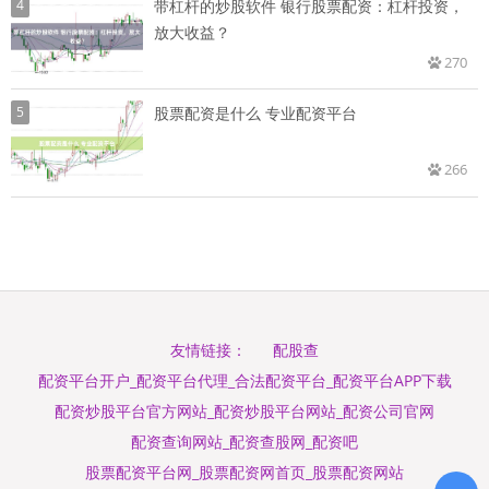
4
带杠杆的炒股软件 银行股票配资：杠杆投资，
放大收益？
270
5
股票配资是什么 专业配资平台
266
配股查
友情链接：
配资平台开户_配资平台代理_合法配资平台_配资平台APP下载
配资炒股平台官方网站_配资炒股平台网站_配资公司官网
配资查询网站_配资查股网_配资吧
股票配资平台网_股票配资网首页_股票配资网站