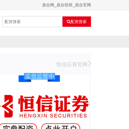
鼎合网_鼎合投研_鼎合官网
配资搜索
恒信证券官网