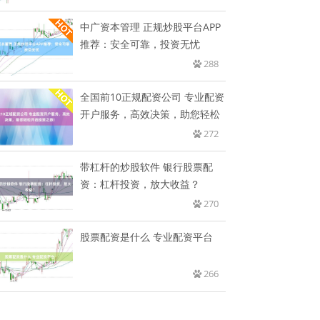
中广资本管理 正规炒股平台APP
推荐：安全可靠，投资无忧
288
全国前10正规配资公司 专业配资
开户服务，高效决策，助您轻松
272
带杠杆的炒股软件 银行股票配
资：杠杆投资，放大收益？
270
股票配资是什么 专业配资平台
266