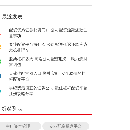
最近发表
配资优秀证券配资门户 公司配资延期还款注
1
意事项
专业配资平台有什么 公司配资延迟还款应该
2
怎么处理？
股票杠杆多大 高端公司配资服务，助力您财
3
富增值
天盛优配官网入口 辔绅宝8：安全稳健的杠
4
杆配资平台
手续费最便宜的证券公司 最佳杠杆配资平台
5
注册攻略分享
标签列表
中广资本管理
专业配资操盘平台