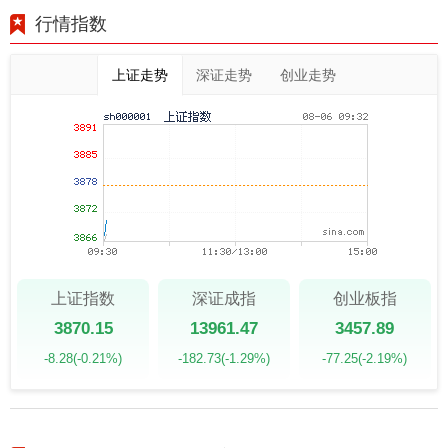
行情指数
上证走势
深证走势
创业走势
上证指数
深证成指
创业板指
3870.15
13961.47
3457.89
-8.28
(-0.21%)
-182.73
(-1.29%)
-77.25
(-2.19%)