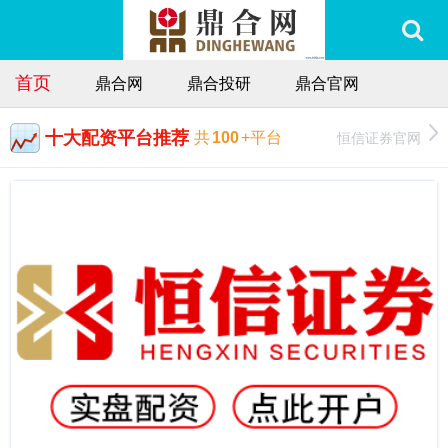
首页
鼎合网
鼎合投研
鼎合官网
十大配资平台推荐
恒信证券官网
共
100
+平台