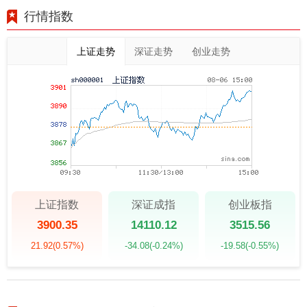
行情指数
上证走势
深证走势
创业走势
上证指数
深证成指
创业板指
3900.35
14110.12
3515.56
21.92
(0.57%)
-34.08
(-0.24%)
-19.58
(-0.55%)