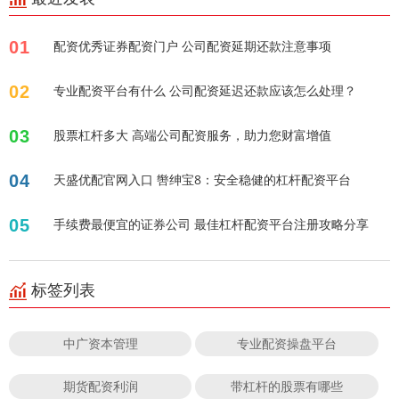
01
配资优秀证券配资门户 公司配资延期还款注意事项
02
专业配资平台有什么 公司配资延迟还款应该怎么处理？
03
股票杠杆多大 高端公司配资服务，助力您财富增值
04
天盛优配官网入口 辔绅宝8：安全稳健的杠杆配资平台
05
手续费最便宜的证券公司 最佳杠杆配资平台注册攻略分享
标签列表
中广资本管理
专业配资操盘平台
期货配资利润
带杠杆的股票有哪些