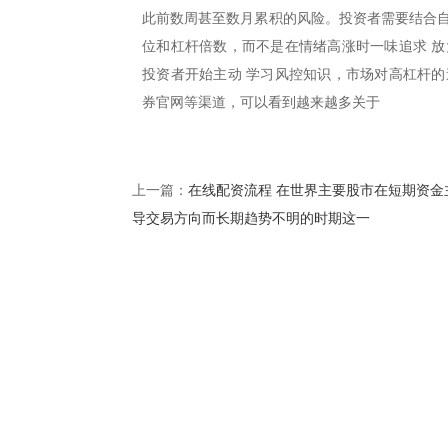
此前数周甚至数月累积的风险。投资者需要结合自
位和杠杆倍数，而不是在情绪高涨时一味追求 放
投资者开始主动 学习风控知识，市场对高杠杆的
券官网等渠道，可以看到越来越多关于
在线配资流程 在世界主要股市在短期资金
上一篇：
导交易方向而长期趋势不明的时期这一