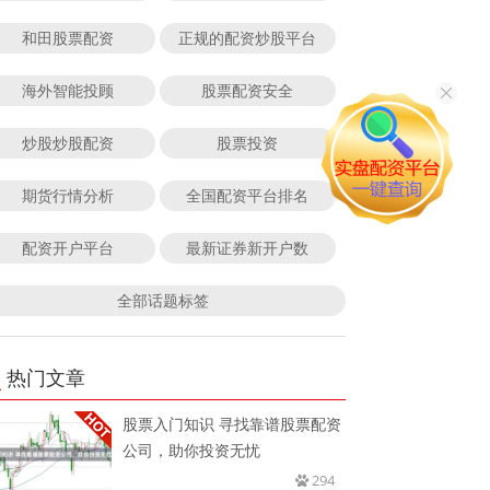
和田股票配资
正规的配资炒股平台
海外智能投顾
股票配资安全
炒股炒股配资
股票投资
期货行情分析
全国配资平台排名
配资开户平台
最新证券新开户数
全部话题标签
热门文章
股票入门知识 寻找靠谱股票配资
公司，助你投资无忧
294