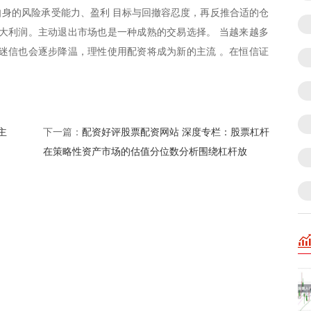
身的风险承受能力、盈利 目标与回撤容忍度，再反推合适的仓
大利润。主动退出市场也是一种成熟的交易选择。 当越来越多
迷信也会逐步降温，理性使用配资将成为新的主流 。在恒信证
主
配资好评股票配资网站 深度专栏：股票杠杆
下一篇：
在策略性资产市场的估值分位数分析围绕杠杆放