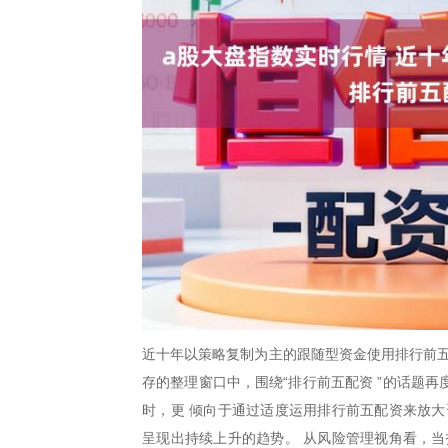
近十年以策略复制为主的跟随型资金使用排行前五
存的整理窗口中，围绕“排行前五配资 ”的话题
时，更 倾向于通过适度运用排行前五配资来放大
呈现出持续上升的趋势。 从风险管理视角看，当