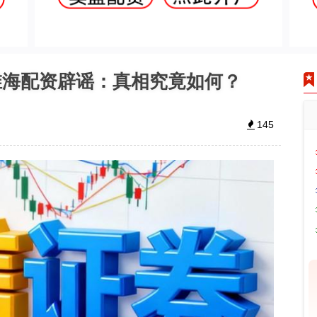
维海配资辟谣：真相究竟如何？
145