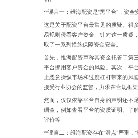
**谣言一：维海配资是“黑平台”，资金
这是关于配资平台最常见的质疑。很
易规则侵吞客户资金。针对这一质疑
取了一系列措施保障资金安全。
首先，维海配资声称其资金托管于第
平台挪用客户资金的风险。其次，平
止恶意操纵市场和过度杠杆带来的风
接受行业协会的监督，力求在合规框架
然而，仅仅依靠平台自身的声明还不
调查，例如查看平台的资质证明、了
评价等。
**谣言二：维海配资存在“滑点”严重，“