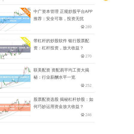
中广资本管理 正规炒股平台APP
推荐：安全可靠，投资无忧
289
带杠杆的炒股软件 银行股票配
资：杠杆投资，放大收益？
270
联美配资 资配易平均工资大揭
秘：行业薪酬水平一览
252
股票配资选股 揭秘杠杆炒股：如
何巧妙运用资金放大收益？
246