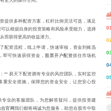
有更大的操作空间。
天下配资提供多种配资方案，杠杆比例灵活可选，满足
0
您可以根据自身的投资策略和风险承受能力，选择
从而获得更高的收益潜力。
0
们简化了配资流程，线上申请，快速审核，资金到账迅
0
股票开户配资
，即可快速获得资金，
抓住市场机
0
障：** 易天下配资拥有专业的风控团队，实时监控
0
多重安全措施，保障您的资金安全，让您安心投
们提供专业的客服团队，为您解答疑问，提供投资建
鼎合官网
我们都将竭诚为您服务，助您在股市中取