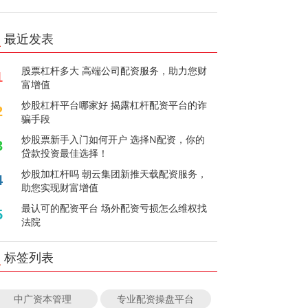
最近发表
股票杠杆多大 高端公司配资服务，助力您财
1
富增值
炒股杠杆平台哪家好 揭露杠杆配资平台的诈
2
骗手段
炒股票新手入门如何开户 选择N配资，你的
3
贷款投资最佳选择！
炒股加杠杆吗 朝云集团新推天载配资服务，
4
助您实现财富增值
最认可的配资平台 场外配资亏损怎么维权找
5
法院
标签列表
中广资本管理
专业配资操盘平台