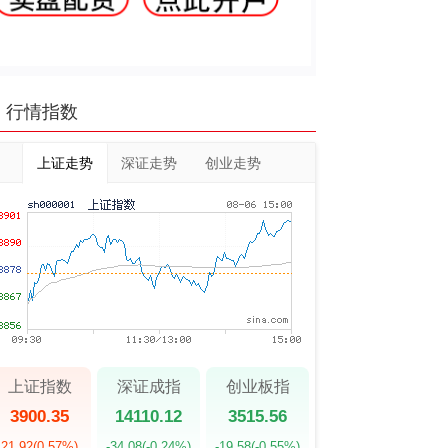
行情指数
上证走势
深证走势
创业走势
上证指数
深证成指
创业板指
3900.35
14110.12
3515.56
21.92
(0.57%)
-34.08
(-0.24%)
-19.58
(-0.55%)