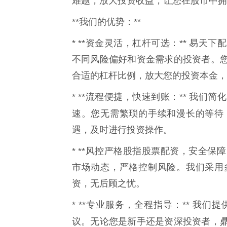
难题，放大投资收益，让您在股市中拥
**我们的优势：**
* **资金灵活，杠杆可选：** 易
不同风险偏好和资金需求的投资者。
合适的杠杆比例，放大您的投资本金，
* **流程便捷，快速到账：** 我
速。您无需繁琐的手续和漫长的等待
遇，及时进行投资操作。
* **风控严格股指股票配资，安全保
市场动态，严格控制风险。我们采用
资，无后顾之忧。
* **专业服务，全程指导：** 我
议。无论您是新手还是资深投资者，