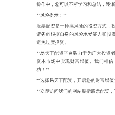
操作中，您可以不断学习和总结，逐渐
**风险提示：**
股票配资是一种高风险的投资方式，
请务必根据自身的风险承受能力和投
避免过度投资。
**易天下配资平台致力于为广大投资
资本市场中实现财富增值。我们相信
功！**
**选择易天下配资，开启您的财富增值之
**立即访问我们的网站股指股票配资，