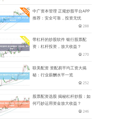
中广资本管理 正规炒股平台APP
推荐：安全可靠，投资无忧
288
带杠杆的炒股软件 银行股票配
资：杠杆投资，放大收益？
270
联美配资 资配易平均工资大揭
秘：行业薪酬水平一览
252
股票配资选股 揭秘杠杆炒股：如
何巧妙运用资金放大收益？
246