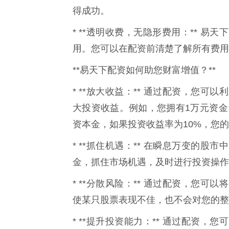
得成功。
* **透明收费，无隐形费用：** 
用。您可以在配资前清楚了解所有费用
**易天下配资如何助您财富增值？**
* **放大收益：** 通过配资，您
大投资收益。例如，您拥有1万元资金
资本金，如果投资收益率为10%，您的
* **抓住机遇：** 在瞬息万变的
金，抓住市场机遇，及时进行投资操作
* **分散风险：** 通过配资，您
使某只股票表现不佳，也不会对您的整
* **提升投资能力：** 通过配资