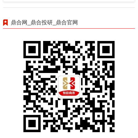
鼎合网_鼎合投研_鼎合官网