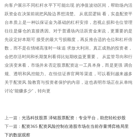
向客户展示不同杠杆水平下可能出现 的净值波动区间，帮助场内活
跃资金在决策前就把风险边界想清楚。 从底层逻辑 看，实盘配资平
台本质上是一种以保证金为基础的杠杆安排，忽视止损和仓位管理
往往是爆仓的直接诱因。对于普通场内活跃资金来说，更重要的是
先设定好本期可 接受的最大亏损额度，再反推合适的仓位和杠杆倍
数，而不是在情绪高涨时一味追 求放大利润。真正成熟的投资者，
会把存活时间和长期复利看得比短期收益更重要 。 从监管导向和行
业演变来看，市场并未否定股票配资这一工具本身，而是更强 调合
规、透明和风控能力。在恒信证券官网等渠道，可以看到越来越多
关于配资风 险教育与投资者保护的内容，这也表明市场正在从单纯
讨论“能赚多少”，转向更
光迅科技股票 泽铭股票配资：专业平台，助您轻松炒股
上一篇：
配资365 配资风险控制在港股市场在当前存量博弈格局里
下一篇：
下的数据观察