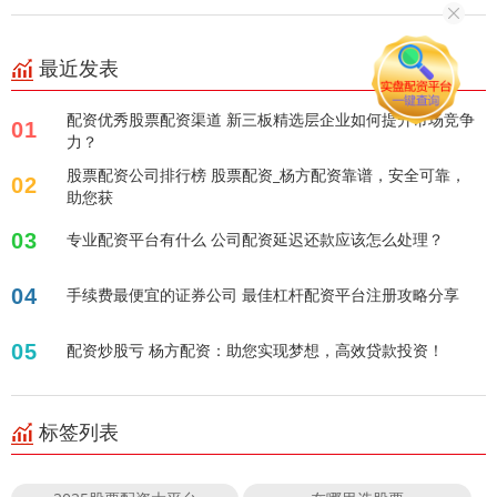
最近发表
配资优秀股票配资渠道 新三板精选层企业如何提升市场竞争
01
力？
股票配资公司排行榜 股票配资_杨方配资靠谱，安全可靠，
02
助您获
03
专业配资平台有什么 公司配资延迟还款应该怎么处理？
04
手续费最便宜的证券公司 最佳杠杆配资平台注册攻略分享
05
配资炒股亏 杨方配资：助您实现梦想，高效贷款投资！
标签列表