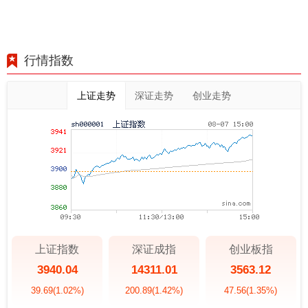
行情指数
上证走势
深证走势
创业走势
上证指数
深证成指
创业板指
3940.04
14311.01
3563.12
39.69
(1.02%)
200.89
(1.42%)
47.56
(1.35%)