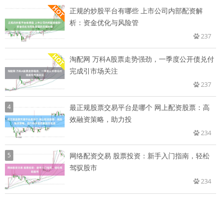
正规的炒股平台有哪些 上市公司内部配资解
析：资金优化与风险管
237
淘配网 万科A股票走势强劲，一季度公开债兑付
完成引市场关注
237
4
最正规股票交易平台是哪个 网上配资股票：高
效融资策略，助力投
234
5
网络配资交易 股票投资：新手入门指南，轻松
驾驭股市
234