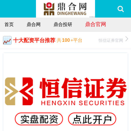
鼎合官网
首页
鼎合网
鼎合投研
十大配资平台推荐
恒信证券官网
共
100
+平台